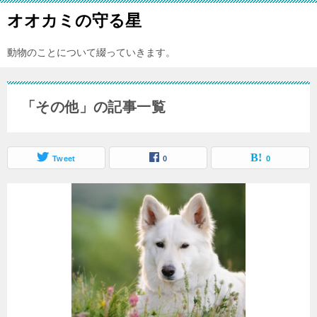
オオカミの守る星
動物のことについて綴っていきます。
「その他」の記事一覧
Tweet
0
0