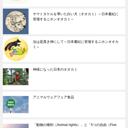
ヤマトタケルを導いた白い犬（オオカミ）～日本書紀に
登場するニホンオオカミ～
汝は是貴き神にして～日本書紀に登場するニホンオオカ
ミ～
神様になった日本のオオカミ
アニマルウェアフェア食品
「動物の権利（Animal rights）」と「5つの自由（Five