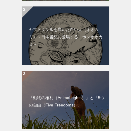
ヤマトタケルを導いた白い犬（オオカ
ミ）～日本書紀に登場するニホンオオカ
ミ～
「動物の権利（Animal rights）」と「5つ
の自由（Five Freedoms）」